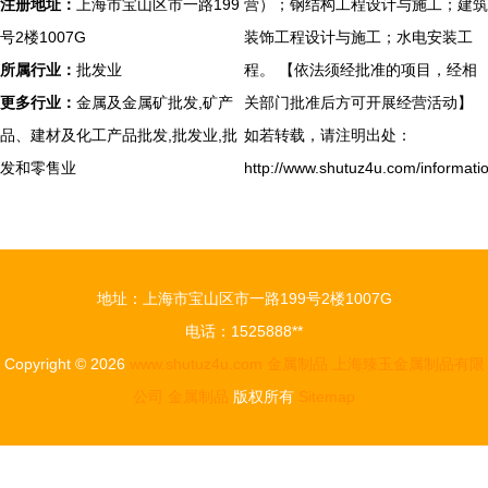
注册地址：
上海市宝山区市一路199
营）；钢结构工程设计与施工；建筑
号2楼1007G
装饰工程设计与施工；水电安装工
所属行业：
批发业
程。 【依法须经批准的项目，经相
更多行业：
金属及金属矿批发,矿产
关部门批准后方可开展经营活动】
品、建材及化工产品批发,批发业,批
如若转载，请注明出处：
发和零售业
http://www.shutuz4u.com/informati
地址：上海市宝山区市一路199号2楼1007G
电话：1525888**
Copyright © 2026
www.shutuz4u.com
金属制品
上海臻玉金属制品有限
公司
金属制品
版权所有
Sitemap