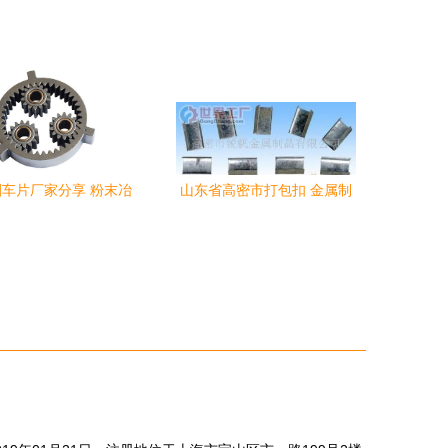
打造厨房用品的品质之
部 厨房用品的创新与品质之
选
选
车片厂家分享 粉末冶
山东省高密市打包扣 金属制
料应用在厨房用品中的
品包装的物流利器与行业优
限制
势