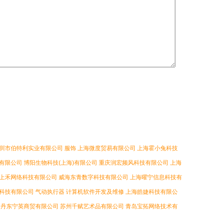
圳市伯特利实业有限公司
服饰
上海微度贸易有限公司
上海霍小兔科技
有限公司
博阳生物科技(上海)有限公司
重庆润宏频风科技有限公司
上海
上禾网络科技有限公司
威海东青数字科技有限公司
上海曜宁信息科技有
科技有限公司
气动执行器
计算机软件开发及维修
上海皓婕科技有限公
丹东宁英商贸有限公司
苏州千赋艺术品有限公司
青岛宝拓网络技术有