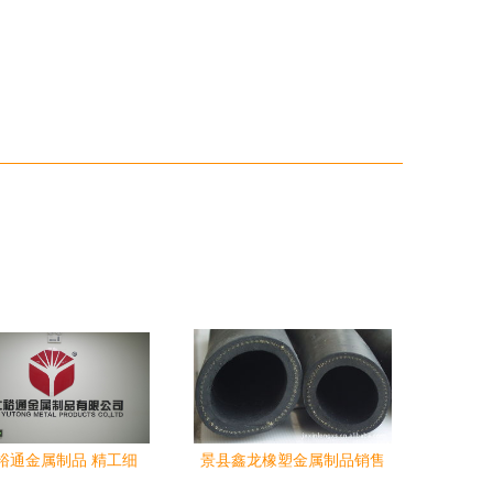
裕通金属制品 精工细
景县鑫龙橡塑金属制品销售