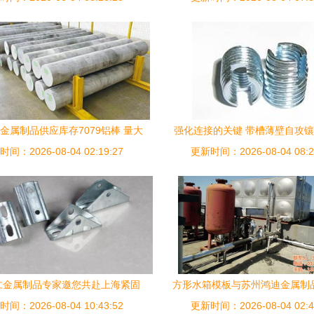
金属制品供应库存7079铝棒 量大
强化连接的关键 带槽薄壁自攻镶
间：2026-08-04 02:19:27
优，质量与价格的双重保障
更新时间：2026-08-04 08:2
在多领域的应用优势与选购
仁金属制品专家邀您共赴上海紧固
方形水箱模板与苏州鸿迪金属制
展 携手探索厨房用品新机遇，共
间：2026-08-04 10:43:52
更新时间：2026-08-04 02:4
造的可靠选择