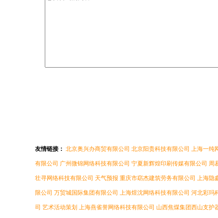
友情链接：
北京奥兴办商贸有限公司
北京阳贵科技有限公司
上海一纯
有限公司
广州微锦网络科技有限公司
宁夏新辉煌印刷传媒有限公司
周
壮寻网络科技有限公司
天气预报
重庆市窈杰建筑劳务有限公司
上海隐
限公司
万贸城国际集团有限公司
上海煜沈网络科技有限公司
河北彩玛
司
艺术活动策划
上海燕雀誉网络科技有限公司
山西焦煤集团西山支护