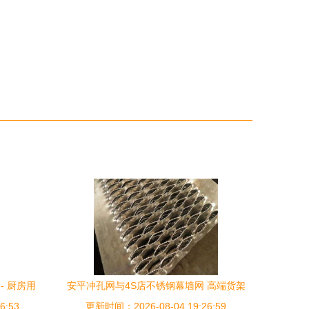
- 厨房用
安平冲孔网与4S店不锈钢幕墙网 高端货架
6:53
更新时间：2026-08-04 19:26:59
圆孔网洞洞板工艺探秘