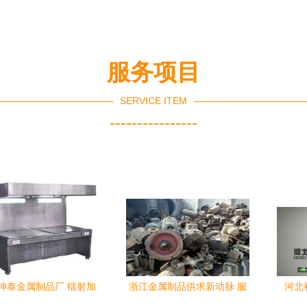
创双赢未来
服务项目
SERVICE ITEM
----------------
坤泰金属制品厂 镭射加
浙江金属制品供求新动脉 服
河北