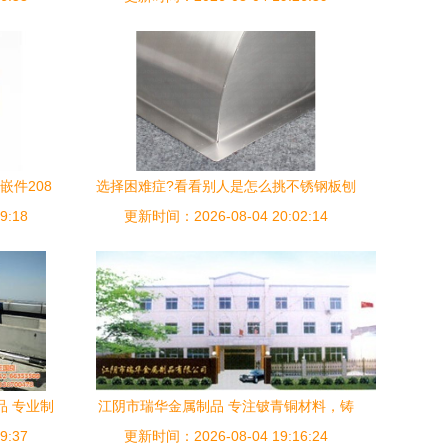
嵌件208
选择困难症?看看别人是怎么挑不锈钢板刨
9:18
指南
更新时间：2026-08-04 20:02:14
槽产品的
品 专业制
江阴市瑞华金属制品 专注铍青铜材料，铸
9:37
更新时间：2026-08-04 19:16:24
就高品质厨房用品核心部件