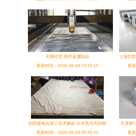
天顺经贸 恩邦金属制品
上海韵贤
更新时间：2026-08-04 10:42:10
更新时
从
铝阳极氧化加工技术解析 从本色光亮到精
天津树
更新时间：2026-08-04 05:55:52
准着色的工艺全流程
件与技术
更新时