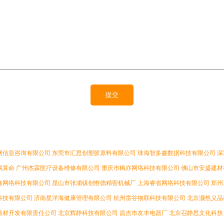
网信息咨询有限公司
东莞市汇思创塑胶原料有限公司
珠海智多鑫数据科技有限公司
深
易算命
广州杰霖医疗设备维修有限公司
重庆市枫亦网络科技有限公司
佛山市安盛建材
鑫网络科技有限公司
昆山市张浦镇创惟德精密机械厂
上海睿省网络科技有限公司
郑州
科技有限公司
济南星洋海健康管理有限公司
杭州雷谷物联科技有限公司
北京灏然义品
器材开发有限责任公司
北京辉静科技有限公司
昌吉市友丰电器厂
北京召静思文化科技