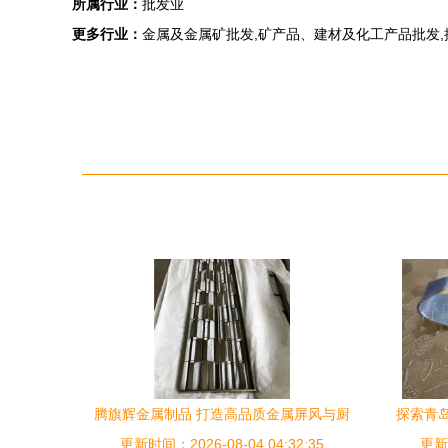
所属行业：
批发业
更多行业：
金属及金属矿批发,矿产品、建材及化工产品批发,
腾旗辉金属制品 打造高品质金属屏风与厨
探索青
更新时间：2026-08-04 04:32:35
房用品的行业标杆
更新时