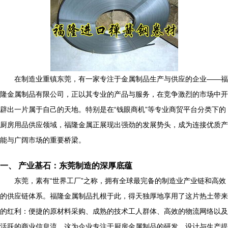
在制造业重镇东莞，有一家专注于金属制品生产与供应的企业——福
隆金属制品有限公司，正以其专业的产品与服务，在竞争激烈的市场中开
辟出一片属于自己的天地。特别是在“钱眼商机”等专业商贸平台分类下的
厨房用品供应领域，福隆金属正展现出强劲的发展势头，成为连接优质产
能与广阔市场的重要桥梁。
一、 产业基石：东莞制造的深厚底蕴
东莞，素有“世界工厂”之称，拥有全球最完备的制造业产业链和高效
的供应链体系。福隆金属制品扎根于此，得天独厚地享用了这片热土带来
的红利：便捷的原材料采购、成熟的技术工人群体、高效的物流网络以及
活跃的商业信息流。这为企业专注于厨房金属制品的研发、设计与生产提