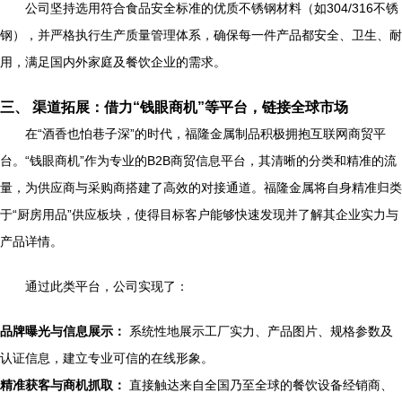
公司坚持选用符合食品安全标准的优质不锈钢材料（如304/316不锈
钢），并严格执行生产质量管理体系，确保每一件产品都安全、卫生、耐
用，满足国内外家庭及餐饮企业的需求。
三、 渠道拓展：借力“钱眼商机”等平台，链接全球市场
在“酒香也怕巷子深”的时代，福隆金属制品积极拥抱互联网商贸平
台。“钱眼商机”作为专业的B2B商贸信息平台，其清晰的分类和精准的流
量，为供应商与采购商搭建了高效的对接通道。福隆金属将自身精准归类
于“厨房用品”供应板块，使得目标客户能够快速发现并了解其企业实力与
产品详情。
通过此类平台，公司实现了：
品牌曝光与信息展示：
系统性地展示工厂实力、产品图片、规格参数及
认证信息，建立专业可信的在线形象。
精准获客与商机抓取：
直接触达来自全国乃至全球的餐饮设备经销商、