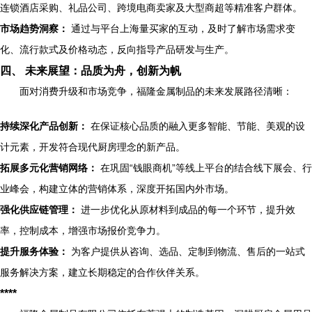
连锁酒店采购、礼品公司、跨境电商卖家及大型商超等精准客户群体。
市场趋势洞察：
通过与平台上海量买家的互动，及时了解市场需求变
化、流行款式及价格动态，反向指导产品研发与生产。
四、 未来展望：品质为舟，创新为帆
面对消费升级和市场竞争，福隆金属制品的未来发展路径清晰：
持续深化产品创新：
在保证核心品质的融入更多智能、节能、美观的设
计元素，开发符合现代厨房理念的新产品。
拓展多元化营销网络：
在巩固“钱眼商机”等线上平台的结合线下展会、行
业峰会，构建立体的营销体系，深度开拓国内外市场。
强化供应链管理：
进一步优化从原材料到成品的每一个环节，提升效
率，控制成本，增强市场报价竞争力。
提升服务体验：
为客户提供从咨询、选品、定制到物流、售后的一站式
服务解决方案，建立长期稳定的合作伙伴关系。
****