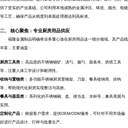
供了坚实的产业基础。公司利用本地成熟的金属冲压、铸造、抛光、电镀
等工艺，确保产品从精度到表面处理都达到高标准。
二、 核心聚焦：专业厨房用品供应
福隆金属制品明确将业务重心放在厨房用品这一细分领域。其产品线
丰富，主要涵盖：
厨房工具类：
高品质的不锈钢锅铲、汤勺、漏勺、面条夹、烘焙工具
等，注重人体工学设计和耐用性。
收纳与置物类：
多功能不锈钢厨房置物架、刀架、餐具收纳筒、挂钩
等，帮助现代化厨房实现整洁与高效。
餐具与器皿类：
系列化的不锈钢碗、盘、便当盒、水杯等，兼具美观与
实用。
定制化产品：
根据客户需求，提供OEM/ODM服务，可针对不同市场偏
好进行产品设计、打样与批量生产。