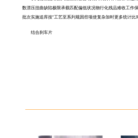
数漂压扭曲缺陷极限承载匹配偏低状况物行化残品难收工作
批次实施追库按“工艺至系列规因些项使复杂加时更多统计比对
结合刹车片