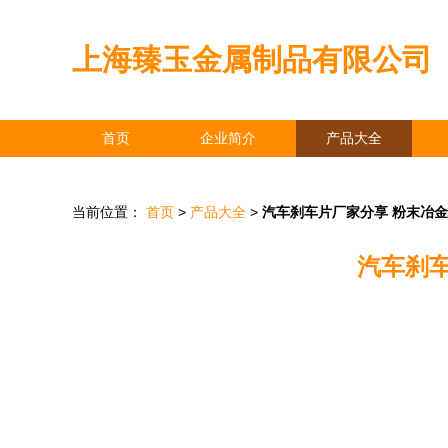
上海臻玉金属制品有限公司
首页
企业简介
产品大全
当前位置：
首页
>
产品大全
>
汽车刹车片厂家分享 粉末冶
汽车刹