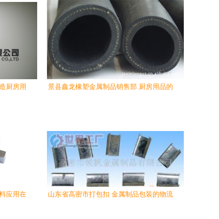
打造厨房用
景县鑫龙橡塑金属制品销售部 厨房用品的
创新与品质之选
材料应用在
山东省高密市打包扣 金属制品包装的物流
利器与行业优势