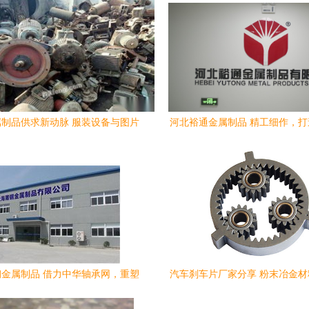
制品供求新动脉 服装设备与图片
河北裕通金属制品 精工细作，
信息的三元共振
品的品质之选
金属制品 借力中华轴承网，重塑
汽车刹车片厂家分享 粉末冶金
厨房用品产业新标杆
厨房用品中的限制