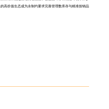
换的高价值生态成为永制约要求完善管理数库存与精准按销品