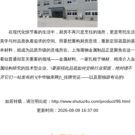
在现代化快节奏的生活中，厨房不再只是烹饪的场所，更是寄托生活
美学与对品质执着追求的空间。而要想重构厨房意境，重新定容器皿的基
本材料，就成为品质升级的灵魂所在。上海莆钢金属制品正是聚焦在这一
看似普通却至关重要的领域——金属材料。一家扎根于钢材、精准介入金
属结构研究的技术型企业。\
要探得此品底如何交映行业荣面，绝对绕不
开它们一站发布的
\(中华轴承网)\_挂牌凭证——以及那独辟奇论的\
如若转载，请注明出处：http://www.shutuz4u.com/product/96.html
更新时间：2026-08-08 16:37:00