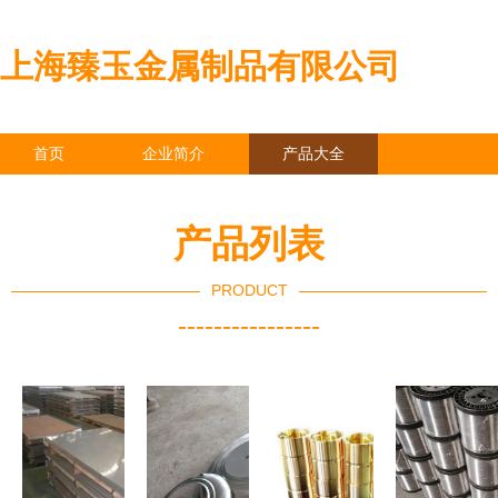
上海臻玉金属制品有限公司
首页
企业简介
产品大全
联系我们
企业信息
访客留言
产品列表
PRODUCT
----------------