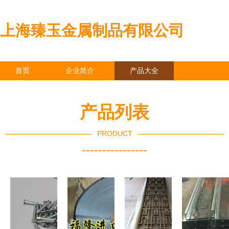
上海臻玉金属制品有限公司
首页
企业简介
产品大全
联系我们
企业信息
访客留言
产品列表
PRODUCT
----------------