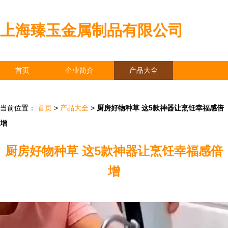
上海臻玉金属制品有限公司
首页
企业简介
产品大全
联系我们
企业信息
访客留言
当前位置：
首页
>
产品大全
>
厨房好物种草 这5款神器让烹饪幸福感倍
增
厨房好物种草 这5款神器让烹饪幸福感倍
增