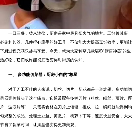
一日三餐，柴米油盐，厨房是家中最具烟火气的地方。工欲善其事，
必先利其器。几件得心应手的好工具，不仅能大大提高烹饪效率，更能让
下厨过程充满乐趣与享受。今天，就为大家种草几款堪称“厨房神器”的生
活好物，它们或许能彻底改变你对厨房的认知。
一、 多功能切菜器：厨房小白的“救星”
对于刀工不佳的人来说，切丝、切片、切花都是一道难题。多功能切
菜器完美解决了这个痛点。它通常配备多种刀片（粗丝、细丝、薄片、厚
片、波浪片等），只需将食材在刀片上轻轻一推或一拉，瞬间就能得到均
匀规整的成品。处理土豆丝、黄瓜片、胡萝卜丁等，速度快且安全，大大
节省了备菜时间，让摆盘也变得更加美观。